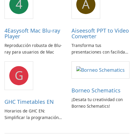
4
A
4Easysoft Mac Blu-ray
Aiseesoft PPT to Video
Player
Converter
Reproducción robusta de Blu-
Transforma tus
ray para usuarios de Mac
presentaciones con facilidad
usando Aiseesoft PPT a
Convertidor de Vídeo
G
Borneo Schematics
¡Desata tu creatividad con
GHC Timetables EN
Borneo Schematics!
Horarios de GHC EN:
Simplificar la programación
con facilidad