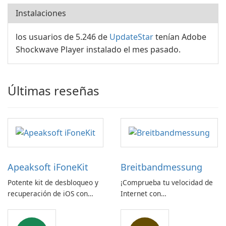
Instalaciones
los usuarios de 5.246 de
UpdateStar
tenían Adobe
Shockwave Player instalado el mes pasado.
Últimas reseñas
Apeaksoft iFoneKit
Breitbandmessung
Potente kit de desbloqueo y
¡Comprueba tu velocidad de
recuperación de iOS con
Internet con
amplio soporte para
Breitbandmessung de zafaco
dispositivos
GmbH!