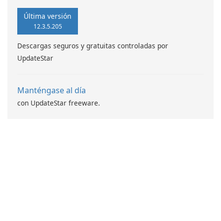
Última versión
12.3.5.205
Descargas seguros y gratuitas controladas por
UpdateStar
Manténgase al día
con UpdateStar freeware.