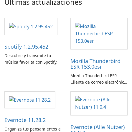
Últimas actualizaciones
Spotify 1.2.95.452
Descubre y transmite tu
Mozilla Thunderbird
música favorita con Spotify.
ESR 153.0esr
Mozilla Thunderbird ESR —
Cliente de correo electrónico
estable, seguro y listo para
empresas
Evernote 11.28.2
Evernote (Alle Nutzer)
Organiza tus pensamientos e