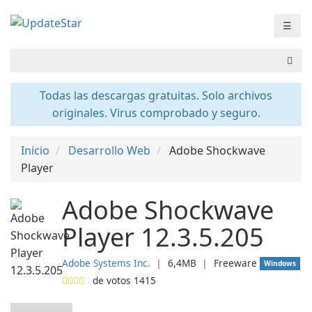
☰
Todas las descargas gratuitas. Solo archivos
originales. Virus comprobado y seguro.
Inicio
Desarrollo Web
Adobe Shockwave
Player
Adobe Shockwave
Player 12.3.5.205
Adobe Systems Inc.
❘
6,4MB
❘
Freeware
Windows
de votos
1415