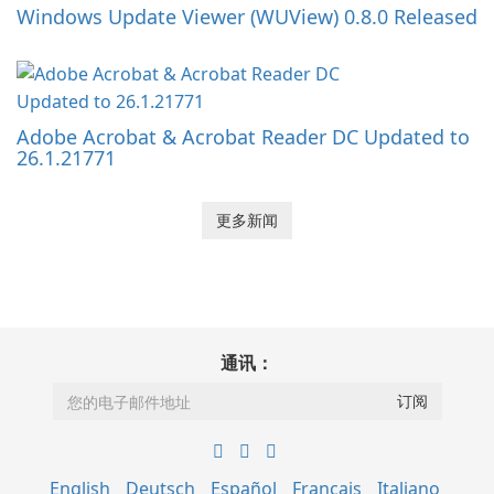
Windows Update Viewer (WUView) 0.8.0 Released
Adobe Acrobat & Acrobat Reader DC Updated to
26.1.21771
更多新闻
通讯：
English
Deutsch
Español
Français
Italiano