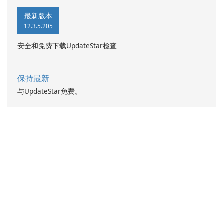
最新版本
12.3.5.205
安全和免费下载UpdateStar检查
保持最新
与UpdateStar免费。